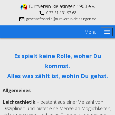
Turnverein Rielasingen 1900 e.V.
0 77 31 / 31 97 68
geschaeftsstelle@turnverein-rielasingen.de
Menu
Es spielt keine Rolle, woher Du
kommst.
Alles was zählt ist, wohin Du gehst.
Allgemeines
Leichtathletik
– besteht aus einer Vielzahl von
Disziplinen und bietet eine Menge an Möglichkeiten,
sich zu bewegen und seine Talente zu entdecken.