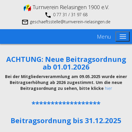
Turnverein Rielasingen 1900 e.V.
0 77 31 / 31 97 68
geschaeftsstelle@turnverein-rielasingen.de
Menu
ACHTUNG: Neue Beitragsordnung
ab 01.01.2026
Bei der Mitgliederverammlung am 09.05.2025 wurde einer
Beitragserhöhung ab 2026 zugestimmt. Um die neue
Beitragsordnung zu sehen, bitte klicke
hier
******************
Beitragsordnung bis 31.12.2025