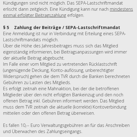
Kündigungen sind nicht möglich. Das SEPA-Lastschriftmandat
erlischt dann zeitgleich. Eine Kündigung kann nur nach
mindestens
einmal erfolgter Beitragszahlung
erfolgen.
§ 5 Zahlung der Beiträge / SEPA-Lastschriftmandat
Eine Anmeldung ist nur in Verbindung mit Erteilung eines SEPA-
Lastschriftmandats möglich.
Über die Höhe des Jahresbeitrages muss sich das Mitglied
eigenständig informieren, bei Beitragsanpassungen wird immer
der aktuelle Beitrag abgebucht.
Im Falle einer vom Mitglied zu vertretenden Rücklastschrift
(ungenügende Deckung, Konto-auflösung, unberechtigter
Widerspruch) gehen die dem TVR durch die Banken berechneten
Gebühren zu Lasten des Mitglieds.
Es erfolgt zeitnah eine Mahnaktion, bei der die betroffenen
Mitglieder über den nicht erfolgten Bankeinzug und den noch
offenen Betrag inkl. Gebühren informiert werden. Das Mitglied
muss dem TVR zeitnah die aktuelle (korrekte) Kontoverbindung
mitteilen oder den offenen Betrag überweisen.
Es fallen 10,-- Euro Verwaltungsgebühren an für das Anschreiben
und Überwachen des Zahlungseingangs.