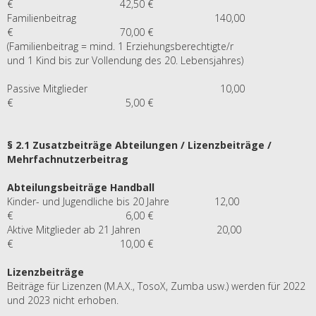
€ 42,50 €
Familienbeitrag 140,00
€ 70,00 €
(Familienbeitrag = mind. 1 Erziehungsberechtigte/r
und 1 Kind bis zur Vollendung des 20. Lebensjahres)
Passive Mitglieder 10,00
€ 5,00 €
§ 2.1 Zusatzbeiträge Abteilungen / Lizenzbeiträge /
Mehrfachnutzerbeitrag
Abteilungsbeiträge Handball
Kinder- und Jugendliche bis 20 Jahre 12,00
€ 6,00 €
Aktive Mitglieder ab 21 Jahren 20,00
€ 10,00 €
Lizenzbeiträge
Beiträge für Lizenzen (M.A.X., TosoX, Zumba usw.) werden für 2022
und 2023 nicht erhoben.