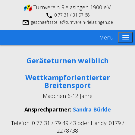
Turnverein Rielasingen 1900 e.V.
0 77 31 / 31 97 68
geschaeftsstelle@turnverein-rielasingen.de
Menu
Geräteturnen weiblich
Wettkampforientierter
Breitensport
Mädchen 6-12 Jahre
Ansprechpartner:
Sandra Bürkle
Telefon: 0 77 31 / 79 49 43 oder Handy: 0179 /
2278738