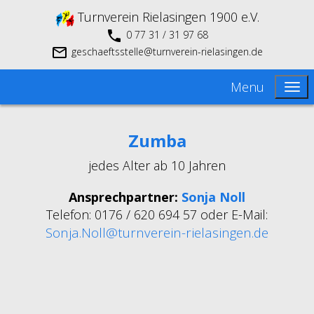
Turnverein Rielasingen 1900 e.V.
0 77 31 / 31 97 68
geschaeftsstelle@turnverein-rielasingen.de
Menu
Zumba
jedes Alter ab 10 Jahren
Ansprechpartner:
Sonja Noll
Telefon: 0176 / 620 694 57 oder E-Mail:
Sonja.Noll@turnverein-rielasingen.de