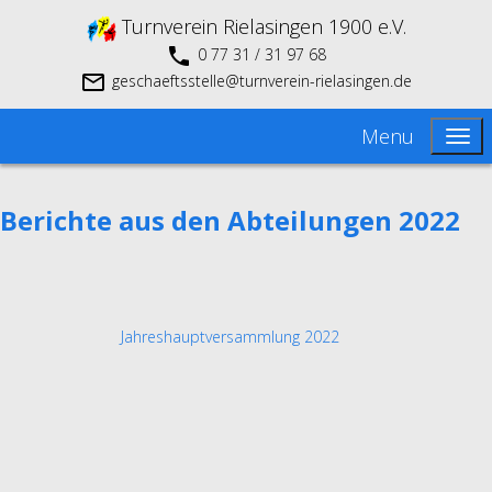
Turnverein Rielasingen 1900 e.V.
0 77 31 / 31 97 68
geschaeftsstelle@turnverein-rielasingen.de
Menu
Berichte aus den Abteilungen 2022
Jahreshauptversammlung 2022