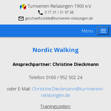
Turnverein Rielasingen 1900 e.V.
0 77 31 / 31 97 68
geschaeftsstelle@turnverein-rielasingen.de
Menu
Nordic Walking
Ansprechpartner:
Christine Dieckmann
Telefon: 0160 / 952 502 24
Christine.Dieckmann@turnverein-
oder E-Mail:
rielasingen.de
Trainingszeiten: