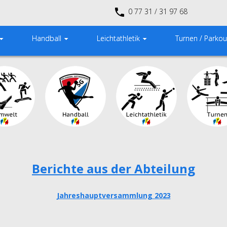
0 77 31 / 31 97 68
Handball
Leichtathletik
Turnen / Parkou
Berichte aus der Abteilung
Jahreshauptversammlung 2023