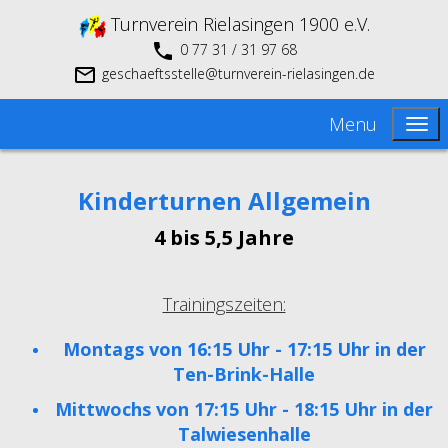
Turnverein Rielasingen 1900 e.V.
0 77 31 / 31 97 68
geschaeftsstelle@turnverein-rielasingen.de
Menu
Kinderturnen Allgemein
4 bis
5,5
Jahre
Trainingszeiten:
Montags von 16:15 Uhr - 17:15 Uhr in der
Ten-Brink-Halle
Mittwochs von 17:15 Uhr - 18:15 Uhr in der
Talwiesenhalle