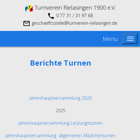
Turnverein Rielasingen 1900 e.V.
0 77 31 / 31 97 68
geschaeftsstelle@turnverein-rielasingen.de
Menu
Berichte Turnen
Jahreshauptversammlung 2026
2025
Jahreshauptversammlung Leistungsturnen
Jahreshauptversammlung allgemeines Mädchenturnen