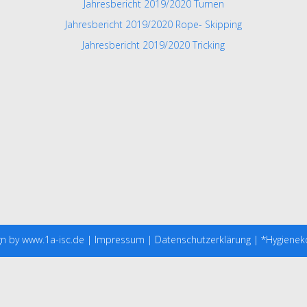
Jahresbericht 2019/2020 Turnen
Jahresbericht 2019/2020 Rope- Skipping
Jahresbericht 2019/2020 Tricking
gn
by
www.1a-isc.de
|
Impressum
|
Datenschutzerklärung
| *
Hygienek