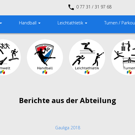
0 77 31 / 31 97 68
Handball
Leichtathletik
Turnen / Parkou
Berichte aus der Abteilung
Gauliga 2018