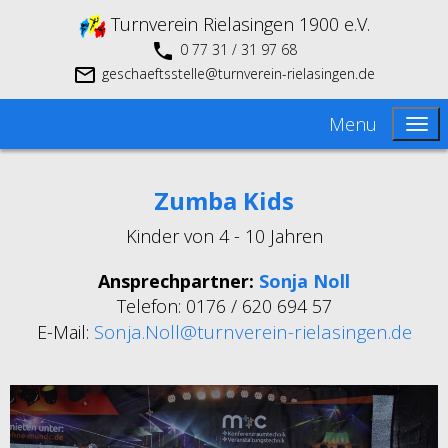
Turnverein Rielasingen 1900 e.V.
0 77 31 / 31 97 68
geschaeftsstelle@turnverein-rielasingen.de
Menu
Zumba Kids
Kinder von 4 - 10 Jahren
Ansprechpartner:
Sonja Noll
Telefon: 0176 / 620 694 57
Sonja.Noll@turnverein-rielasingen.de
E-Mail: