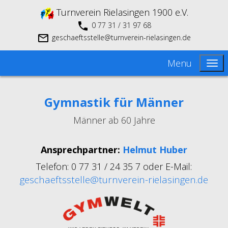
Turnverein Rielasingen 1900 e.V.
0 77 31 / 31 97 68
geschaeftsstelle@turnverein-rielasingen.de
Menu
Gymnastik für Männer
Männer ab 60 Jahre
Ansprechpartner:
Helmut Huber
Telefon: 0 77 31 / 24 35 7 oder E-Mail:
geschaeftsstelle@turnverein-rielasingen.de